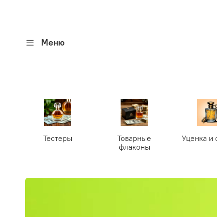
Меню
Тестеры
Товарные
Уценка и 
флаконы