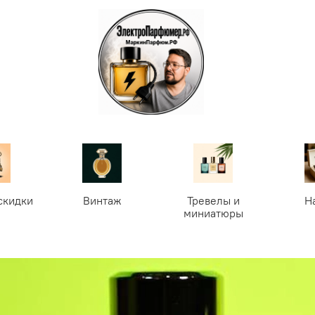
скидки
Винтаж
Тревелы и
Н
миниатюры