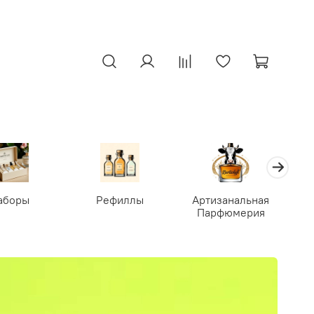
аборы
Рефиллы
Артизанальная
Парфюмерия