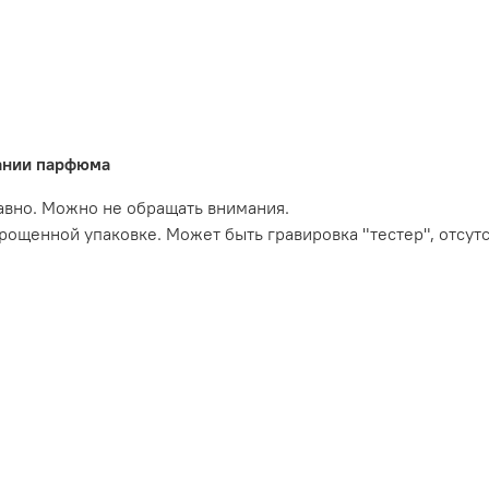
вании парфюма
давно. Можно не обращать внимания.
прощенной упаковке. Может быть гравировка "тестер", отсут