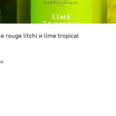
 rouge litchi и lime tropical
al