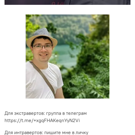
Для экстравертов: группа в телеграм
https://t.me/+xgqFHAKeqnYyN2Vi
Для интравертов: пишите мне в личку