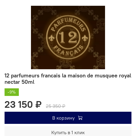
12 parfumeurs francais la maison de musquee royal
nectar 50ml
-9%
23 150 ₽
25 350 ₽
В корзину
Купить в 1 клик