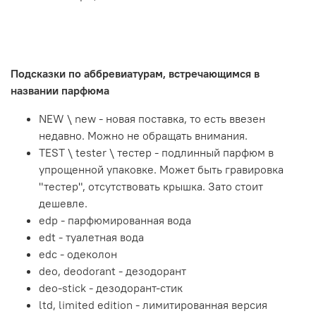
Подсказки по аббревиатурам, встречающимся в
названии парфюма
NEW \ new - новая поставка, то есть ввезен
недавно. Можно не обращать внимания.
TEST \ tester \ тестер - подлинный парфюм в
упрощенной упаковке. Может быть гравировка
"тестер", отсутствовать крышка. Зато стоит
дешевле.
edp - парфюмированная вода
edt - туалетная вода
edc - одеколон
deo, deodorant - дезодорант
deo-stick - дезодорант-стик
ltd, limited edition - лимитированная версия