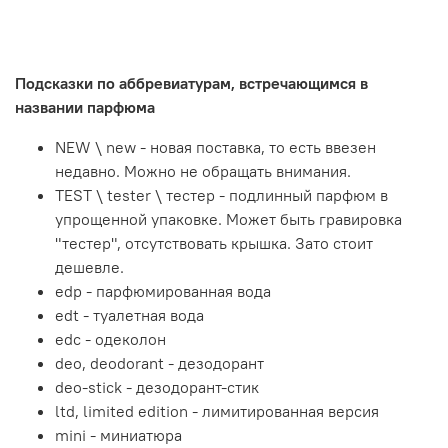
Подсказки по аббревиатурам, встречающимся в
названии парфюма
NEW \ new - новая поставка, то есть ввезен
недавно. Можно не обращать внимания.
TEST \ tester \ тестер - подлинный парфюм в
упрощенной упаковке. Может быть гравировка
"тестер", отсутствовать крышка. Зато стоит
дешевле.
edp - парфюмированная вода
edt - туалетная вода
edc - одеколон
deo, deodorant - дезодорант
deo-stick - дезодорант-стик
ltd, limited edition - лимитированная версия
mini - миниатюра