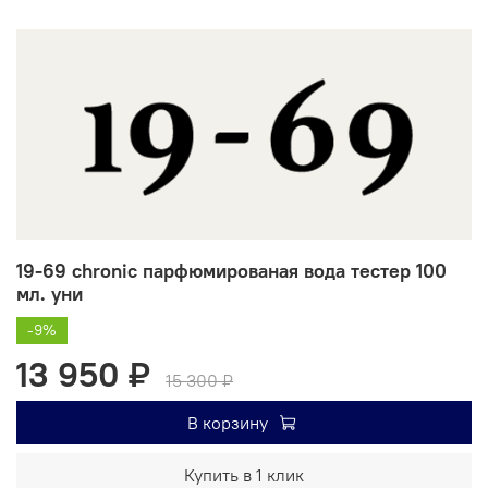
19-69 chronic парфюмированая вода тестер 100
мл. уни
-9%
13 950 ₽
15 300 ₽
В корзину
Купить в 1 клик