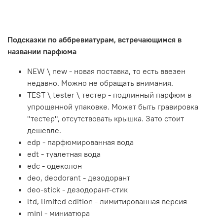
Подсказки по аббревиатурам, встречающимся в
названии парфюма
NEW \ new - новая поставка, то есть ввезен
недавно. Можно не обращать внимания.
TEST \ tester \ тестер - подлинный парфюм в
упрощенной упаковке. Может быть гравировка
"тестер", отсутствовать крышка. Зато стоит
дешевле.
edp - парфюмированная вода
edt - туалетная вода
edc - одеколон
deo, deodorant - дезодорант
deo-stick - дезодорант-стик
ltd, limited edition - лимитированная версия
mini - миниатюра