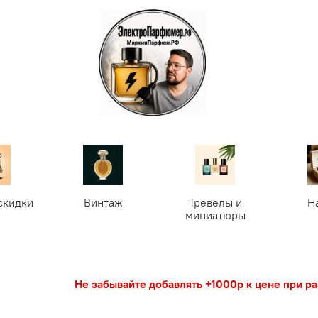
скидки
Винтаж
Тревелы и
Н
миниатюры
Не забывайте добавлять +1000р к цене при р