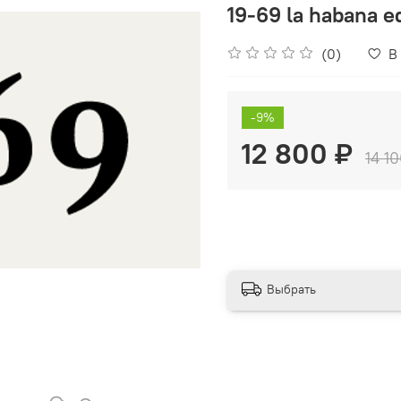
19-69 la habana e
(0)
В
-9%
12 800 ₽
14 1
Выбрать