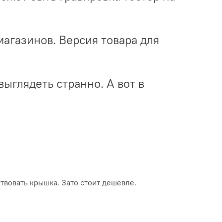
фмагазинов. Версия товара для
выглядеть странно. А вот в
ствовать крышка. Зато стоит дешевле.