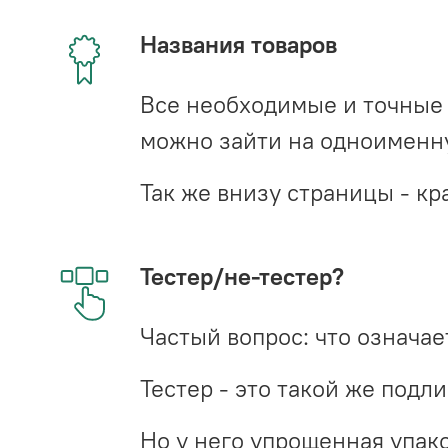
Названия товаров
Все необходимые и точные 
можно зайти на одноименну
Так же внизу страницы - 
Тестер/не-тестер?
Частый вопрос: что означает
Тестер - это такой же подл
Но у него упрощенная упако