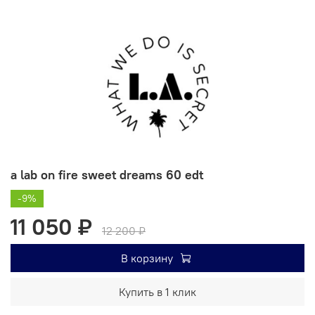
a lab on fire sweet dreams 60 edt
-9%
11 050 ₽
12 200 ₽
В корзину
Купить в 1 клик