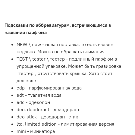
Подсказки по аббревиатурам, встречающимся в
названии парфюма
NEW \ new - новая поставка, то есть ввезен
недавно. Можно не обращать внимания.
TEST \ tester \ тестер - подлинный парфюм в
упрощенной упаковке. Может быть гравировка
"тестер", отсутствовать крышка. Зато стоит
дешевле.
edp - парфюмированная вода
edt - туалетная вода
edc - одеколон
deo, deodorant - дезодорант
deo-stick - дезодорант-стик
ltd, limited edition - лимитированная версия
mini - миниатюра