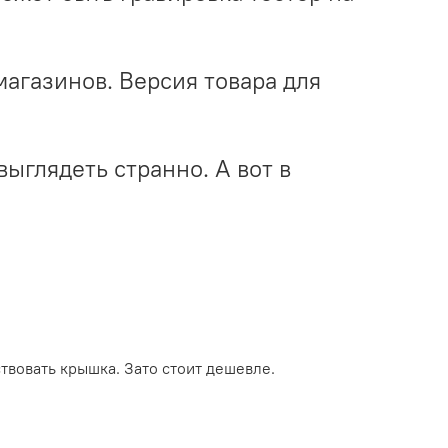
фмагазинов. Версия товара для
выглядеть странно. А вот в
ствовать крышка. Зато стоит дешевле.