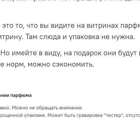
- это то, что вы видите на витринах пар
итрину. Там слюда и упаковка не нужна.
Но имейте в виду, на подарок они будут 
не норм, можно сэкономить.
вании парфюма
давно. Можно не обращать внимания.
прощенной упаковке. Может быть гравировка "тестер", отсут