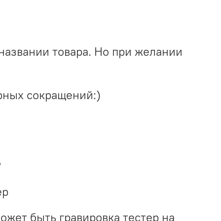
названии товара. Но при желании
рных сокращений:)
?
ер
может быть гравировка тестер на