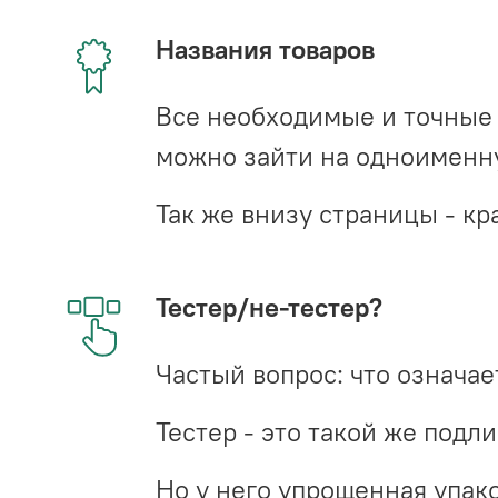
Названия товаров
Все необходимые и точные 
можно зайти на одноименну
Так же внизу страницы - 
Тестер/не-тестер?
Частый вопрос: что означает
Тестер - это такой же подл
Но у него упрощенная упако