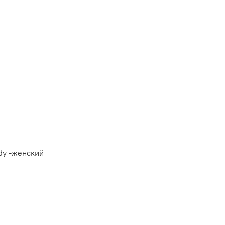
ady -женский