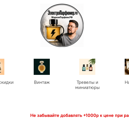
скидки
Винтаж
Тревелы и
Н
миниатюры
Не забывайте добавлять +1000р к цене при р