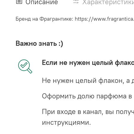
Описание
Характеристик
Бренд на Фрагрантике: https://www.fragrantica
Важно знать :)
Если не нужен целый флак
Не нужен целый флакон, а 
Оформить долю парфюма в 
При входе в канал, вы пол
инструкциями.