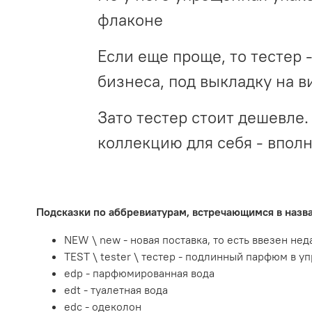
флаконе
Если еще проще, то тестер 
бизнеса, под выкладку на в
Зато тестер стоит дешевле. 
коллекцию для себя - впол
Подсказки по аббревиатурам, встречающимся в наз
NEW \ new - новая поставка, то есть ввезен не
TEST \ tester \ тестер - подлинный парфюм в у
edp - парфюмированная вода
edt - туалетная вода
edc - одеколон