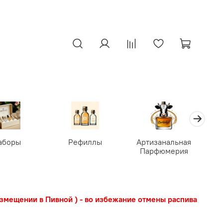
аборы
Рефиллы
Артизанальная
Парфюмерия
азмещении в Пивной ) - во избежание отмены распива