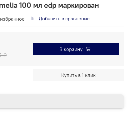
amelia 100 мл edp маркирован
Добавить в сравнение
 избранное
В корзину
0 ₽
Купить в 1 клик