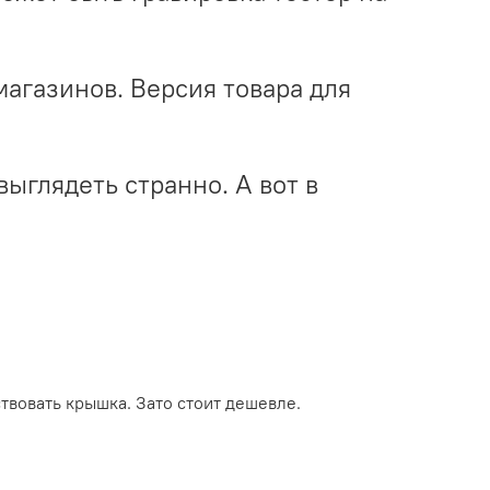
фмагазинов. Версия товара для
выглядеть странно. А вот в
ствовать крышка. Зато стоит дешевле.