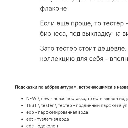
флаконе
Если еще проще, то тестер 
бизнеса, под выкладку на в
Зато тестер стоит дешевле. 
коллекцию для себя - впол
Подсказки по аббревиатурам, встречающимся в наз
NEW \ new - новая поставка, то есть ввезен не
TEST \ tester \ тестер - подлинный парфюм в у
edp - парфюмированная вода
edt - туалетная вода
edc - одеколон