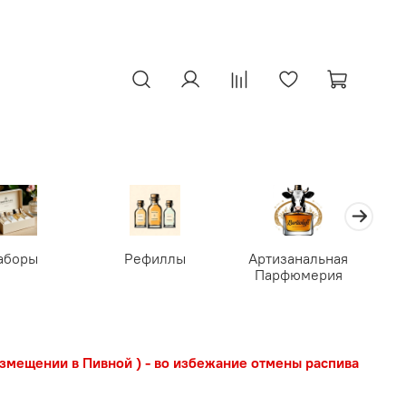
аборы
Рефиллы
Артизанальная
Парфюмерия
азмещении в Пивной ) - во избежание отмены распива