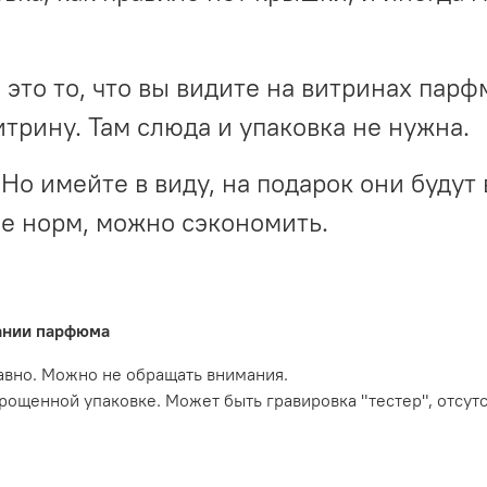
- это то, что вы видите на витринах пар
итрину. Там слюда и упаковка не нужна.
Но имейте в виду, на подарок они будут 
не норм, можно сэкономить.
вании парфюма
давно. Можно не обращать внимания.
прощенной упаковке. Может быть гравировка "тестер", отсут