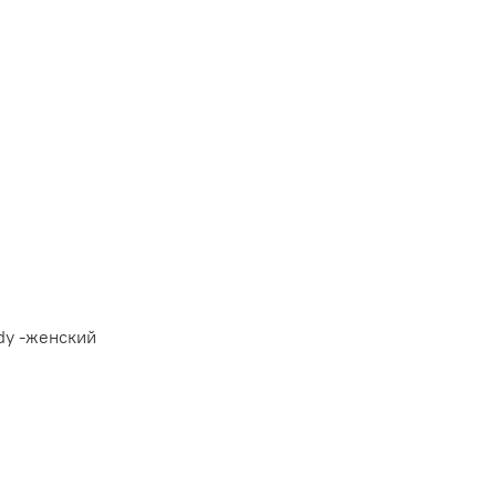
ady -женский