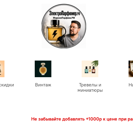
скидки
Винтаж
Тревелы и
Н
миниатюры
Не забывайте добавлять +1000р к цене при р