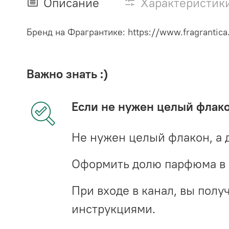
Описание
Характеристик
Бренд на Фрагрантике: https://www.fragrantica
Важно знать :)
Если не нужен целый флак
Не нужен целый флакон, а 
Оформить долю парфюма в 
При входе в канал, вы пол
инструкциями.