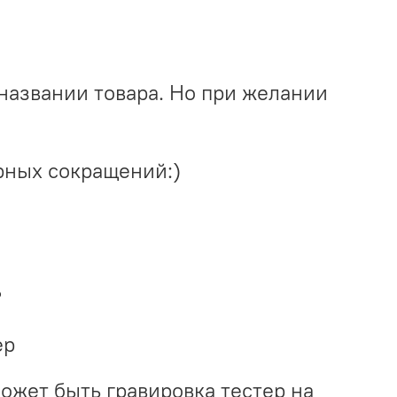
названии товара. Но при желании
рных сокращений:)
?
ер
может быть гравировка тестер на