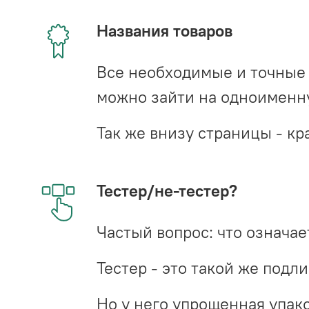
Названия товаров
Все необходимые и точные 
можно зайти на одноименну
Так же внизу страницы - 
Тестер/не-тестер?
Частый вопрос: что означает
Тестер - это такой же подл
Но у него упрощенная упако