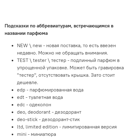
Подсказки по аббревиатурам, встречающимся в
названии парфюма
NEW \ new - новая поставка, то есть ввезен
недавно. Можно не обращать внимания.
TEST \ tester \ тестер - подлинный парфюм в
упрощенной упаковке. Может быть гравировка
"тестер", отсутствовать крышка. Зато стоит
дешевле.
edp - парфюмированная вода
edt - туалетная вода
edc - одеколон
deo, deodorant - дезодорант
deo-stick - дезодорант-стик
ltd, limited edition - лимитированная версия
mini - миниатюра