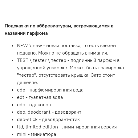
Подсказки по аббревиатурам, встречающимся в
названии парфюма
NEW \ new - новая поставка, то есть ввезен
недавно. Можно не обращать внимания.
TEST \ tester \ тестер - подлинный парфюм в
упрощенной упаковке. Может быть гравировка
"тестер", отсутствовать крышка. Зато стоит
дешевле.
edp - парфюмированная вода
edt - туалетная вода
edc - одеколон
deo, deodorant - дезодорант
deo-stick - дезодорант-стик
ltd, limited edition - лимитированная версия
mini - миниатюра