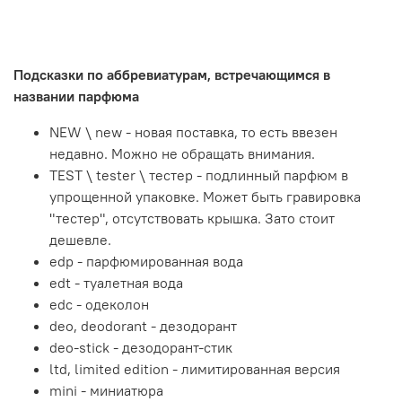
Подсказки по аббревиатурам, встречающимся в
названии парфюма
NEW \ new - новая поставка, то есть ввезен
недавно. Можно не обращать внимания.
TEST \ tester \ тестер - подлинный парфюм в
упрощенной упаковке. Может быть гравировка
"тестер", отсутствовать крышка. Зато стоит
дешевле.
edp - парфюмированная вода
edt - туалетная вода
edc - одеколон
deo, deodorant - дезодорант
deo-stick - дезодорант-стик
ltd, limited edition - лимитированная версия
mini - миниатюра