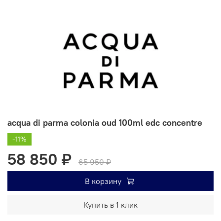
acqua di parma colonia oud 100ml edc concentre
-11%
58 850 ₽
65 950 ₽
В корзину
Купить в 1 клик