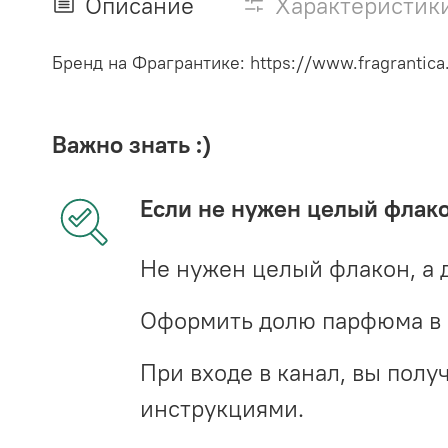
Описание
Характеристик
Бренд на Фрагрантике: https://www.fragrantica
Важно знать :)
Если не нужен целый флак
Не нужен целый флакон, а 
Оформить долю парфюма в 
При входе в канал, вы пол
инструкциями.