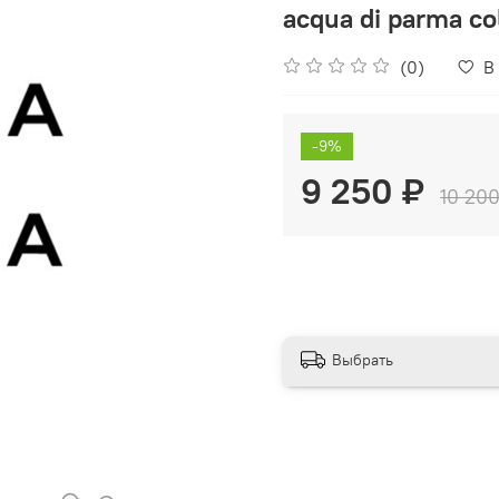
acqua di parma co
(0)
В
-9%
9 250 ₽
10 200
Выбрать