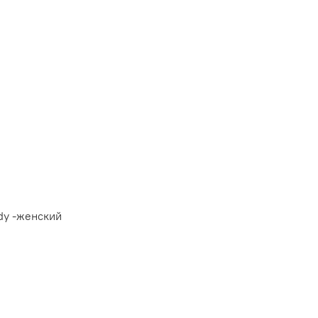
ady -женский