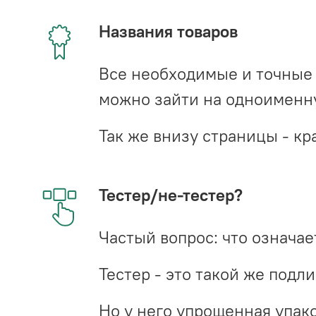
Названия товаров
Все необходимые и точные 
можно зайти на одноименну
Так же внизу страницы - 
Тестер/не-тестер?
Частый вопрос: что означает
Тестер - это такой же подл
Но у него упрощенная упако