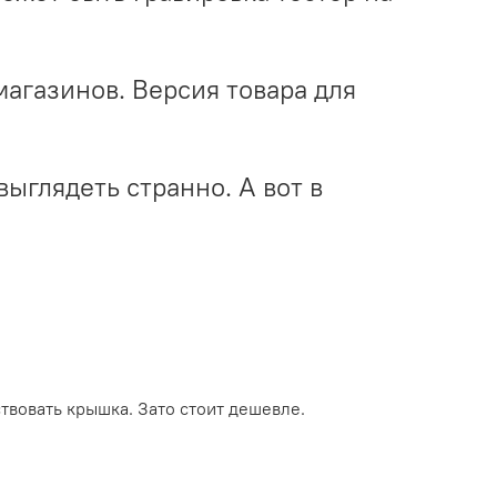
фмагазинов. Версия товара для
выглядеть странно. А вот в
ствовать крышка. Зато стоит дешевле.