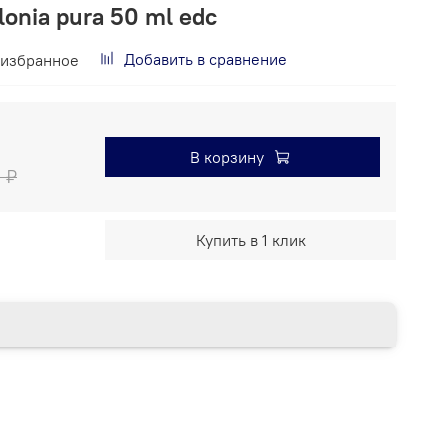
lonia pura 50 ml edc
Добавить в сравнение
 избранное
В корзину
 ₽
Купить в 1 клик