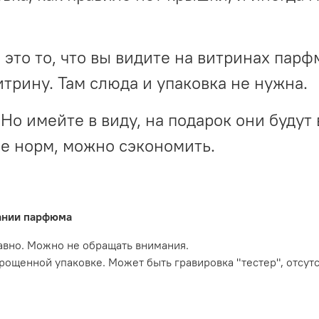
- это то, что вы видите на витринах пар
итрину. Там слюда и упаковка не нужна.
Но имейте в виду, на подарок они будут 
не норм, можно сэкономить.
вании парфюма
давно. Можно не обращать внимания.
прощенной упаковке. Может быть гравировка "тестер", отсут