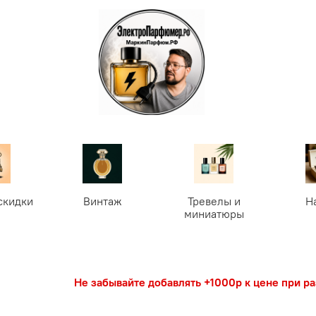
скидки
Винтаж
Тревелы и
Н
миниатюры
Не забывайте добавлять +1000р к цене при р