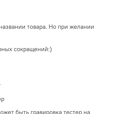
названии товара. Но при желании
рных сокращений:)
?
ер
может быть гравировка тестер на