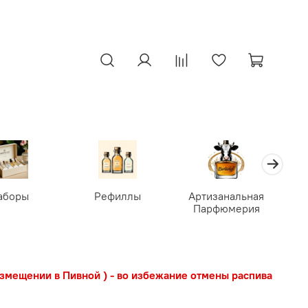
аборы
Рефиллы
Артизанальная
Парфюмерия
азмещении в Пивной ) - во избежание отмены распива