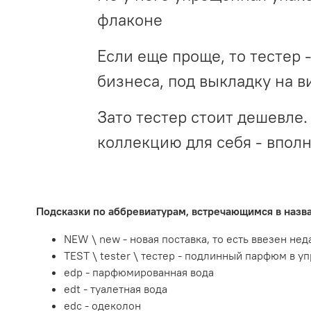
флаконе
Если еще проще, то тестер 
бизнеса, под выкладку на в
Зато тестер стоит дешевле. 
коллекцию для себя - впол
Подсказки по аббревиатурам, встречающимся в наз
NEW \ new - новая поставка, то есть ввезен не
TEST \ tester \ тестер - подлинный парфюм в у
edp - парфюмированная вода
edt - туалетная вода
edc - одеколон