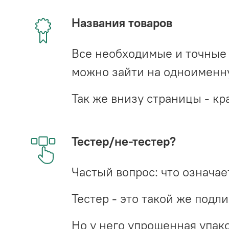
Названия товаров
Все необходимые и точные 
можно зайти на одноименну
Так же внизу страницы - 
Тестер/не-тестер?
Частый вопрос: что означает
Тестер - это такой же подл
Но у него упрощенная упако