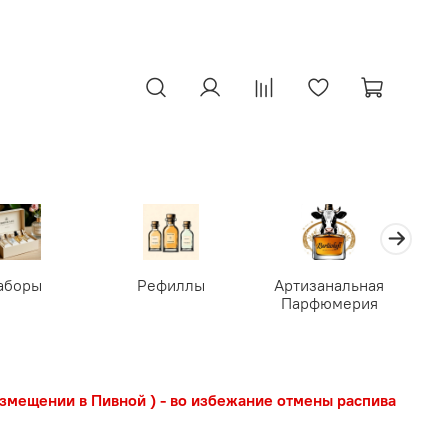
аборы
Рефиллы
Артизанальная
Парфюмерия
азмещении в Пивной ) - во избежание отмены распива