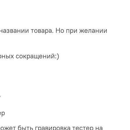
названии товара. Но при желании
рных сокращений:)
?
ер
может быть гравировка тестер на