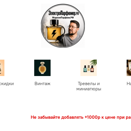
скидки
Винтаж
Тревелы и
Н
миниатюры
Не забывайте добавлять +1000р к цене при р