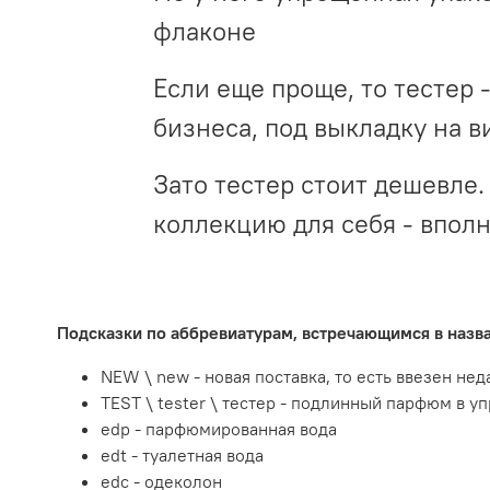
флаконе
Если еще проще, то тестер 
бизнеса, под выкладку на в
Зато тестер стоит дешевле. 
коллекцию для себя - впол
Подсказки по аббревиатурам, встречающимся в наз
NEW \ new - новая поставка, то есть ввезен не
TEST \ tester \ тестер - подлинный парфюм в у
edp - парфюмированная вода
edt - туалетная вода
edc - одеколон