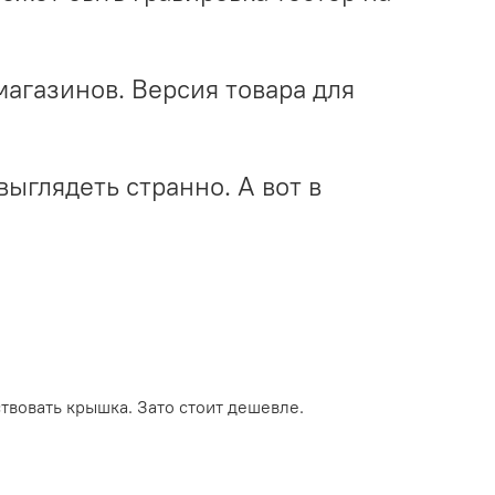
фмагазинов. Версия товара для
выглядеть странно. А вот в
ствовать крышка. Зато стоит дешевле.