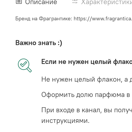
Описание
Характеристик
Бренд на Фрагрантике: https://www.fragrantica
Важно знать :)
Если не нужен целый флак
Не нужен целый флакон, а 
Оформить долю парфюма в 
При входе в канал, вы пол
инструкциями.