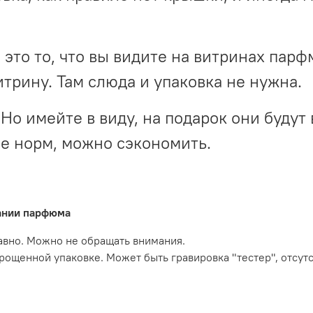
- это то, что вы видите на витринах пар
итрину. Там слюда и упаковка не нужна.
Но имейте в виду, на подарок они будут 
не норм, можно сэкономить.
вании парфюма
давно. Можно не обращать внимания.
прощенной упаковке. Может быть гравировка "тестер", отсут