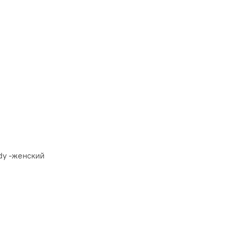
ady -женский