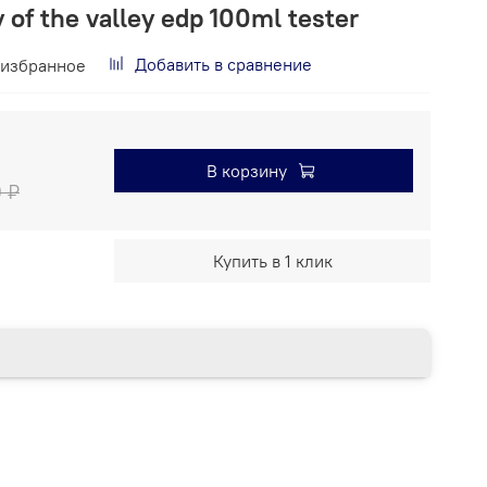
y of the valley edp 100ml tester
Добавить в сравнение
 избранное
В корзину
0 ₽
Купить в 1 клик