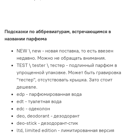
Подсказки по аббревиатурам, встречающимся в
названии парфюма
NEW \ new - новая поставка, то есть ввезен
недавно. Можно не обращать внимания.
TEST \ tester \ тестер - подлинный парфюм в
упрощенной упаковке. Может быть гравировка
"тестер", отсутствовать крышка. Зато стоит
дешевле.
edp - парфюмированная вода
edt - туалетная вода
edc - одеколон
deo, deodorant - дезодорант
deo-stick - дезодорант-стик
ltd, limited edition - лимитированная версия