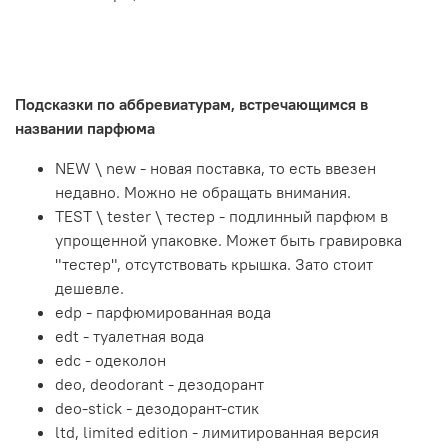
Подсказки по аббревиатурам, встречающимся в
названии парфюма
NEW \ new - новая поставка, то есть ввезен
недавно. Можно не обращать внимания.
TEST \ tester \ тестер - подлинный парфюм в
упрощенной упаковке. Может быть гравировка
"тестер", отсутствовать крышка. Зато стоит
дешевле.
edp - парфюмированная вода
edt - туалетная вода
edc - одеколон
deo, deodorant - дезодорант
deo-stick - дезодорант-стик
ltd, limited edition - лимитированная версия