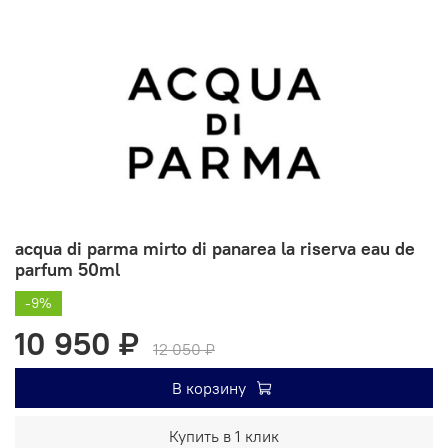
acqua di parma mirto di panarea la riserva eau de
parfum 50ml
-9%
10 950 ₽
12 050 ₽
В корзину
Купить в 1 клик