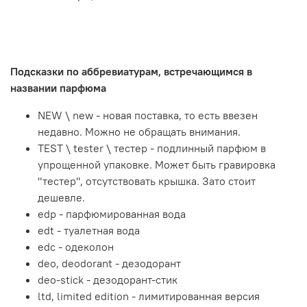
Подсказки по аббревиатурам, встречающимся в
названии парфюма
NEW \ new - новая поставка, то есть ввезен
недавно. Можно не обращать внимания.
TEST \ tester \ тестер - подлинный парфюм в
упрощенной упаковке. Может быть гравировка
"тестер", отсутствовать крышка. Зато стоит
дешевле.
edp - парфюмированная вода
edt - туалетная вода
edc - одеколон
deo, deodorant - дезодорант
deo-stick - дезодорант-стик
ltd, limited edition - лимитированная версия