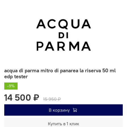
acqua di parma mitro di panarea la riserva 50 ml
edp tester
-9%
14 500 ₽
15 950 ₽
В корзину
Купить в 1 клик