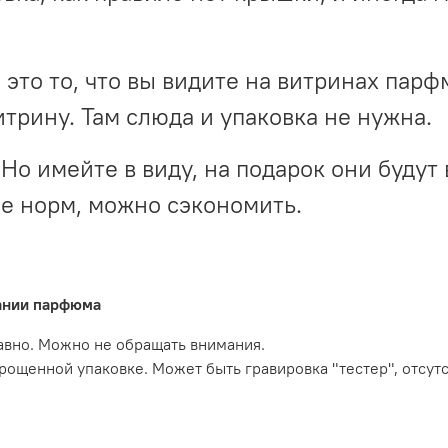
- это то, что вы видите на витринах пар
итрину. Там слюда и упаковка не нужна.
Но имейте в виду, на подарок они будут 
не норм, можно сэкономить.
вании парфюма
давно. Можно не обращать внимания.
прощенной упаковке. Может быть гравировка "тестер", отсут