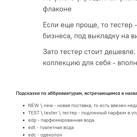
флаконе
Если еще проще, то тестер 
бизнеса, под выкладку на в
Зато тестер стоит дешевле. 
коллекцию для себя - впол
Подсказки по аббревиатурам, встречающимся в наз
NEW \ new - новая поставка, то есть ввезен не
TEST \ tester \ тестер - подлинный парфюм в у
edp - парфюмированная вода
edt - туалетная вода
edc - одеколон