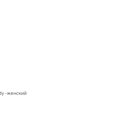
ady -женский