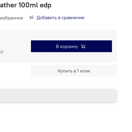
leather 100ml edp
Добавить в сравнение
 избранное
В корзину
 ₽
Купить в 1 клик