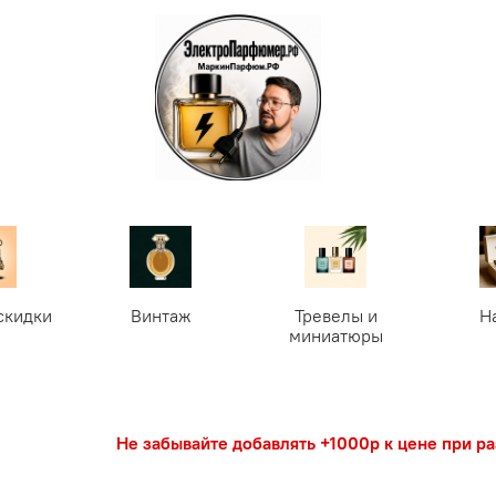
скидки
Винтаж
Тревелы и
Н
миниатюры
Не забывайте добавлять +1000р к цене при р