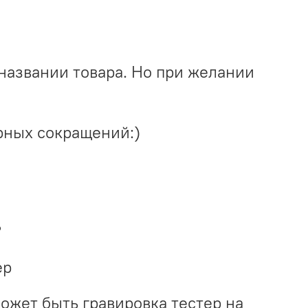
названии товара. Но при желании
рных сокращений:)
?
ер
может быть гравировка тестер на