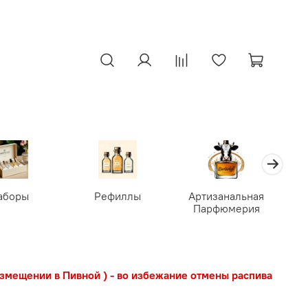
аборы
Рефиллы
Артизанальная
Парфюмерия
азмещении в Пивной ) - во избежание отмены распива