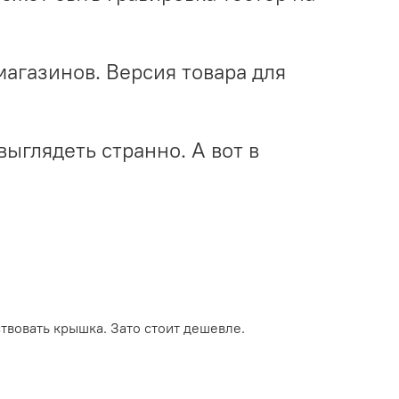
фмагазинов. Версия товара для
выглядеть странно. А вот в
ствовать крышка. Зато стоит дешевле.