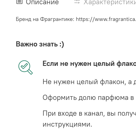
Описание
Характеристик
Бренд на Фрагрантике: https://www.fragrantica.
Важно знать :)
Если не нужен целый флак
Не нужен целый флакон, а 
Оформить долю парфюма в 
При входе в канал, вы пол
инструкциями.