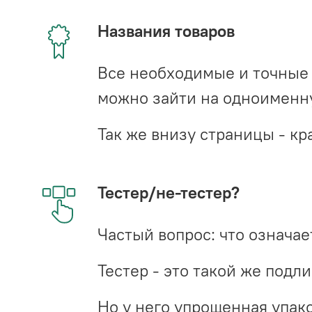
Названия товаров
Все необходимые и точные 
можно зайти на одноименну
Так же внизу страницы - 
Тестер/не-тестер?
Частый вопрос: что означает
Тестер - это такой же подл
Но у него упрощенная упако