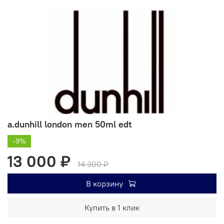
a.dunhill london men 50ml edt
-9%
13 000 ₽
14 300 ₽
В корзину
Купить в 1 клик