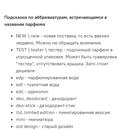
Подсказки по аббревиатурам, встречающимся в
названии парфюма
NEW \ new - новая поставка, то есть ввезен
недавно. Можно не обращать внимания.
TEST \ tester \ тестер - подлинный парфюм в
упрощенной упаковке. Может быть гравировка
"тестер", отсутствовать крышка. Зато стоит
дешевле.
edp - парфюмированная вода
edt - туалетная вода
edc - одеколон
deo, deodorant - дезодорант
deo-stick - дезодорант-стик
ltd, limited edition - лимитированная версия
mini - миниатюра
old design - старый дизайн