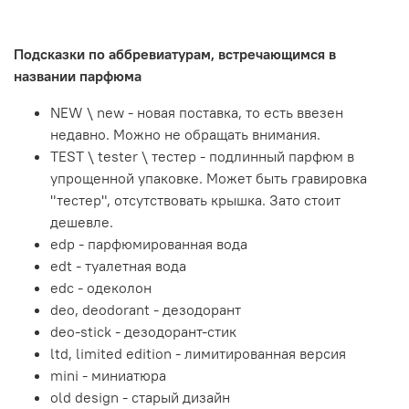
Подсказки по аббревиатурам, встречающимся в
названии парфюма
NEW \ new - новая поставка, то есть ввезен
недавно. Можно не обращать внимания.
TEST \ tester \ тестер - подлинный парфюм в
упрощенной упаковке. Может быть гравировка
"тестер", отсутствовать крышка. Зато стоит
дешевле.
edp - парфюмированная вода
edt - туалетная вода
edc - одеколон
deo, deodorant - дезодорант
deo-stick - дезодорант-стик
ltd, limited edition - лимитированная версия
mini - миниатюра
old design - старый дизайн