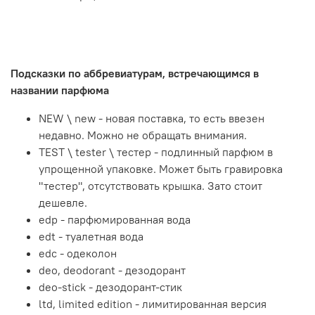
Подсказки по аббревиатурам, встречающимся в
названии парфюма
NEW \ new - новая поставка, то есть ввезен
недавно. Можно не обращать внимания.
TEST \ tester \ тестер - подлинный парфюм в
упрощенной упаковке. Может быть гравировка
"тестер", отсутствовать крышка. Зато стоит
дешевле.
edp - парфюмированная вода
edt - туалетная вода
edc - одеколон
deo, deodorant - дезодорант
deo-stick - дезодорант-стик
ltd, limited edition - лимитированная версия