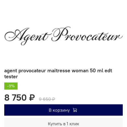
agent provocateur maitresse woman 50 ml edt
tester
-9%
8 750 ₽
9 650 ₽
В корзину
Купить в 1 клик