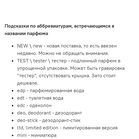
Подсказки по аббревиатурам, встречающимся в
названии парфюма
NEW \ new - новая поставка, то есть ввезен
недавно. Можно не обращать внимания.
TEST \ tester \ тестер - подлинный парфюм в
упрощенной упаковке. Может быть гравировка
"тестер", отсутствовать крышка. Зато стоит
дешевле.
edp - парфюмированная вода
edt - туалетная вода
edc - одеколон
deo, deodorant - дезодорант
deo-stick - дезодорант-стик
ltd, limited edition - лимитированная версия
mini - миниатюра