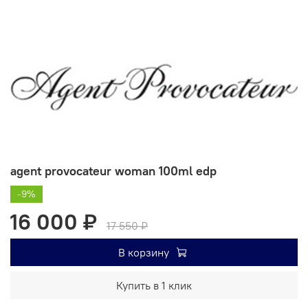
agent provocateur woman 100ml edp
-9%
16 000 ₽
17 550 ₽
В корзину
Купить в 1 клик