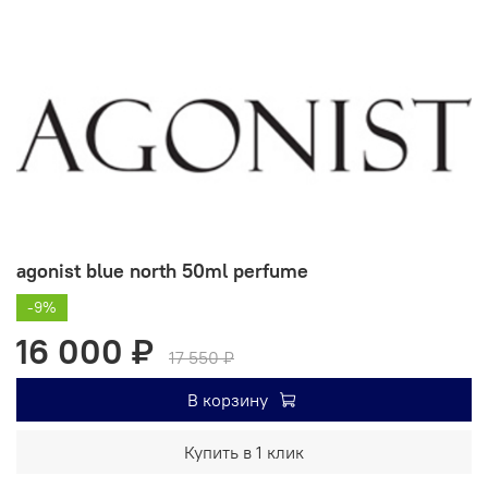
agonist blue north 50ml perfume
-9%
16 000 ₽
17 550 ₽
В корзину
Купить в 1 клик