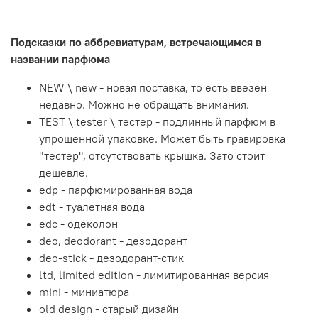
Подсказки по аббревиатурам, встречающимся в
названии парфюма
NEW \ new - новая поставка, то есть ввезен
недавно. Можно не обращать внимания.
TEST \ tester \ тестер - подлинный парфюм в
упрощенной упаковке. Может быть гравировка
"тестер", отсутствовать крышка. Зато стоит
дешевле.
edp - парфюмированная вода
edt - туалетная вода
edc - одеколон
deo, deodorant - дезодорант
deo-stick - дезодорант-стик
ltd, limited edition - лимитированная версия
mini - миниатюра
old design - старый дизайн