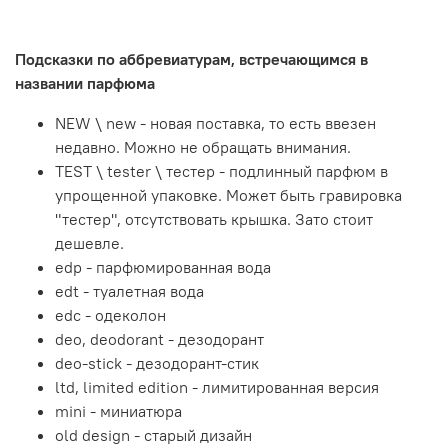
Подсказки по аббревиатурам, встречающимся в
названии парфюма
NEW \ new - новая поставка, то есть ввезен
недавно. Можно не обращать внимания.
TEST \ tester \ тестер - подлинный парфюм в
упрощенной упаковке. Может быть гравировка
"тестер", отсутствовать крышка. Зато стоит
дешевле.
edp - парфюмированная вода
edt - туалетная вода
edc - одеколон
deo, deodorant - дезодорант
deo-stick - дезодорант-стик
ltd, limited edition - лимитированная версия
mini - миниатюра
old design - старый дизайн