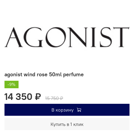
agonist wind rose 50ml perfume
-9%
14 350 ₽
15 750 ₽
В корзину
Купить в 1 клик