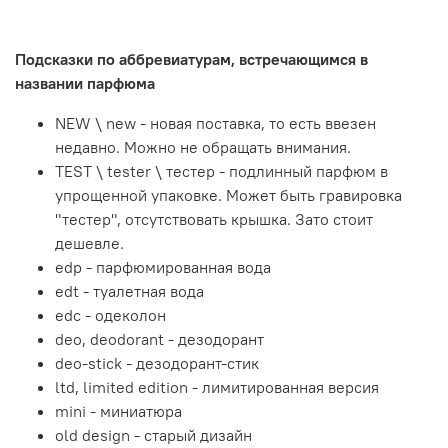
Подсказки по аббревиатурам, встречающимся в
названии парфюма
NEW \ new - новая поставка, то есть ввезен
недавно. Можно не обращать внимания.
TEST \ tester \ тестер - подлинный парфюм в
упрощенной упаковке. Может быть гравировка
"тестер", отсутствовать крышка. Зато стоит
дешевле.
edp - парфюмированная вода
edt - туалетная вода
edc - одеколон
deo, deodorant - дезодорант
deo-stick - дезодорант-стик
ltd, limited edition - лимитированная версия
mini - миниатюра
old design - старый дизайн