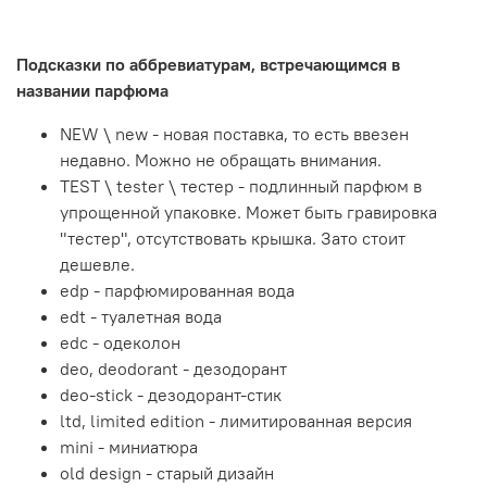
Подсказки по аббревиатурам, встречающимся в
названии парфюма
NEW \ new - новая поставка, то есть ввезен
недавно. Можно не обращать внимания.
TEST \ tester \ тестер - подлинный парфюм в
упрощенной упаковке. Может быть гравировка
"тестер", отсутствовать крышка. Зато стоит
дешевле.
edp - парфюмированная вода
edt - туалетная вода
edc - одеколон
deo, deodorant - дезодорант
deo-stick - дезодорант-стик
ltd, limited edition - лимитированная версия
mini - миниатюра
old design - старый дизайн