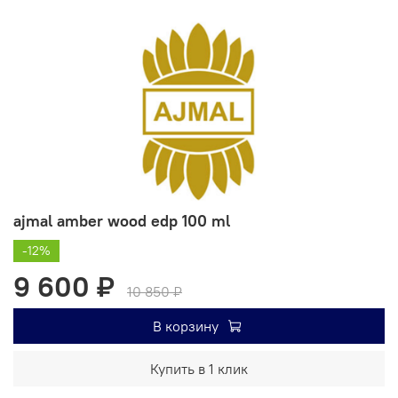
ajmal amber wood edp 100 ml
-12%
9 600 ₽
10 850 ₽
В корзину
Купить в 1 клик