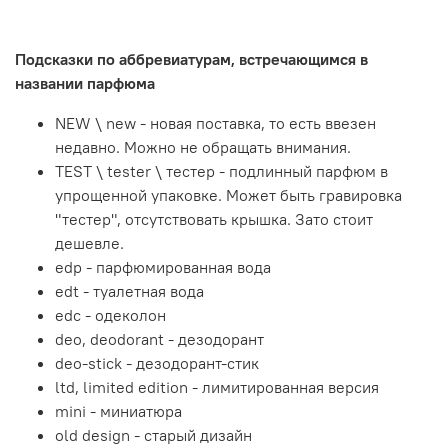
Подсказки по аббревиатурам, встречающимся в
названии парфюма
NEW \ new - новая поставка, то есть ввезен
недавно. Можно не обращать внимания.
TEST \ tester \ тестер - подлинный парфюм в
упрощенной упаковке. Может быть гравировка
"тестер", отсутствовать крышка. Зато стоит
дешевле.
edp - парфюмированная вода
edt - туалетная вода
edc - одеколон
deo, deodorant - дезодорант
deo-stick - дезодорант-стик
ltd, limited edition - лимитированная версия
mini - миниатюра
old design - старый дизайн