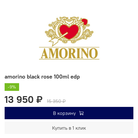
amorino black rose 100ml edp
-9%
13 950 ₽
15 350 ₽
В корзину
Купить в 1 клик