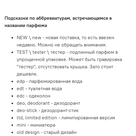
Подсказки по аббревиатурам, встречающимся в
названии парфюма
NEW \ new - новая поставка, то есть ввезен
недавно. Можно не обращать внимания.
TEST \ tester \ тестер - подлинный парфюм в
упрощенной упаковке. Может быть гравировка
"тестер", отсутствовать крышка. Зато стоит
дешевле.
edp - парфюмированная вода
edt - туалетная вода
edc - одеколон
deo, deodorant - дезодорант
deo-stick - дезодорант-стик
ltd, limited edition - лимитированная версия
mini - миниатюра
old design - старый дизайн