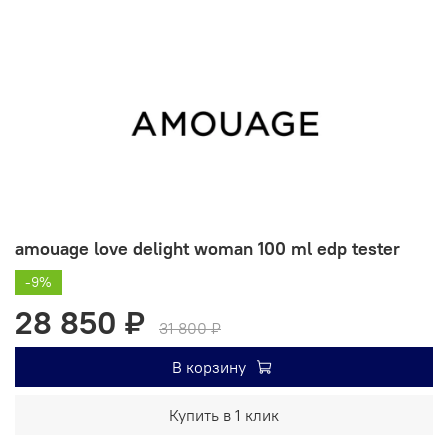
amouage love delight woman 100 ml edp tester
-9%
28 850 ₽
31 800 ₽
В корзину
Купить в 1 клик