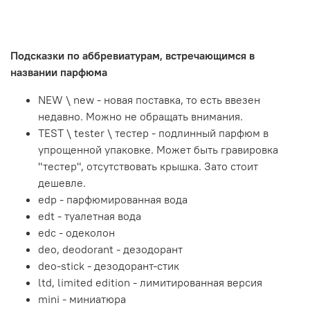
Подсказки по аббревиатурам, встречающимся в
названии парфюма
NEW \ new - новая поставка, то есть ввезен
недавно. Можно не обращать внимания.
TEST \ tester \ тестер - подлинный парфюм в
упрощенной упаковке. Может быть гравировка
"тестер", отсутствовать крышка. Зато стоит
дешевле.
edp - парфюмированная вода
edt - туалетная вода
edc - одеколон
deo, deodorant - дезодорант
deo-stick - дезодорант-стик
ltd, limited edition - лимитированная версия
mini - миниатюра