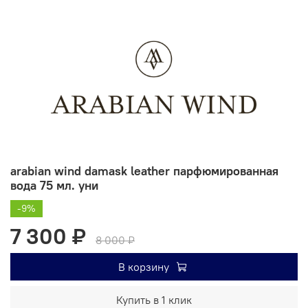
arabian wind damask leather парфюмированная
вода 75 мл. уни
-9%
7 300 ₽
8 000 ₽
В корзину
Купить в 1 клик