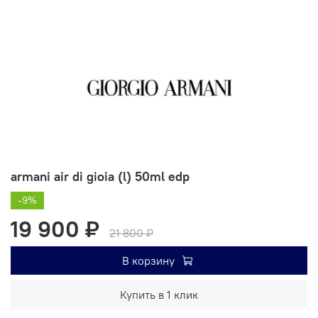
armani air di gioia (l) 50ml edp
-9%
19 900 ₽
21 800 ₽
В корзину
Купить в 1 клик