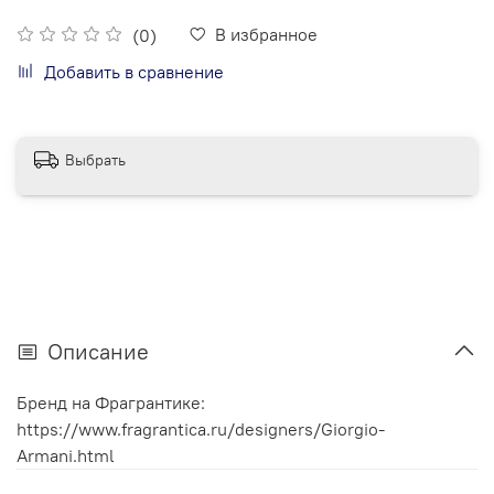
В избранное
(0)
Добавить в сравнение
Выбрать
Описание
Бренд на Фрагрантике:
https://www.fragrantica.ru/designers/Giorgio-
Armani.html