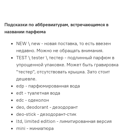
Подсказки по аббревиатурам, встречающимся в
названии парфюма
NEW \ new - новая поставка, то есть ввезен
недавно. Можно не обращать внимания.
TEST \ tester \ тестер - подлинный парфюм в
упрощенной упаковке. Может быть гравировка
"тестер", отсутствовать крышка. Зато стоит
дешевле.
edp - парфюмированная вода
edt - туалетная вода
edc - одеколон
deo, deodorant - дезодорант
deo-stick - дезодорант-стик
ltd, limited edition - лимитированная версия
mini - миниатюра