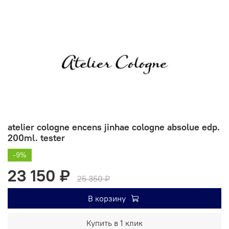
atelier cologne encens jinhae cologne absolue edp.
200ml. tester
-9%
23 150 ₽
25 350 ₽
В корзину
Купить в 1 клик