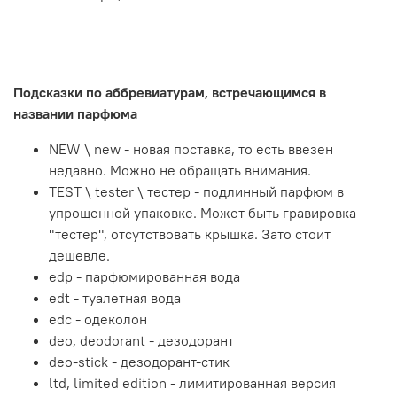
Подсказки по аббревиатурам, встречающимся в
названии парфюма
NEW \ new - новая поставка, то есть ввезен
недавно. Можно не обращать внимания.
TEST \ tester \ тестер - подлинный парфюм в
упрощенной упаковке. Может быть гравировка
"тестер", отсутствовать крышка. Зато стоит
дешевле.
edp - парфюмированная вода
edt - туалетная вода
edc - одеколон
deo, deodorant - дезодорант
deo-stick - дезодорант-стик
ltd, limited edition - лимитированная версия