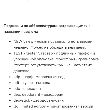
Подсказки по аббревиатурам, встречающимся в
названии парфюма
NEW \ new - новая поставка, то есть ввезен
недавно. Можно не обращать внимания.
TEST \ tester \ тестер - подлинный парфюм в
упрощенной упаковке. Может быть гравировка
"тестер", отсутствовать крышка. Зато стоит
дешевле.
edp - парфюмированная вода
edt - туалетная вода
edc - одеколон
deo, deodorant - дезодорант
deo-stick - дезодорант-стик
ltd, limited edition - лимитированная версия