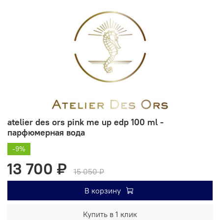
atelier des ors pink me up edp 100 ml -
парфюмерная вода
-9%
13 700 ₽
15 050 ₽
В корзину
Купить в 1 клик