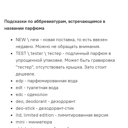
Подсказки по аббревиатурам, встречающимся в
названии парфюма
NEW \ new - новая поставка, то есть ввезен
недавно. Можно не обращать внимания.
TEST \ tester \ тестер - подлинный парфюм в
упрощенной упаковке. Может быть гравировка
"тестер", отсутствовать крышка. Зато стоит
дешевле.
edp - парфюмированная вода
edt - туалетная вода
edc - одеколон
deo, deodorant - дезодорант
deo-stick - дезодорант-стик
ltd, limited edition - лимитированная версия
mini - миниатюра