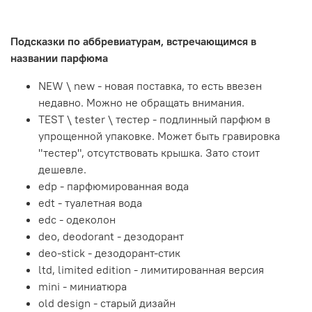
Подсказки по аббревиатурам, встречающимся в
названии парфюма
NEW \ new - новая поставка, то есть ввезен
недавно. Можно не обращать внимания.
TEST \ tester \ тестер - подлинный парфюм в
упрощенной упаковке. Может быть гравировка
"тестер", отсутствовать крышка. Зато стоит
дешевле.
edp - парфюмированная вода
edt - туалетная вода
edc - одеколон
deo, deodorant - дезодорант
deo-stick - дезодорант-стик
ltd, limited edition - лимитированная версия
mini - миниатюра
old design - старый дизайн