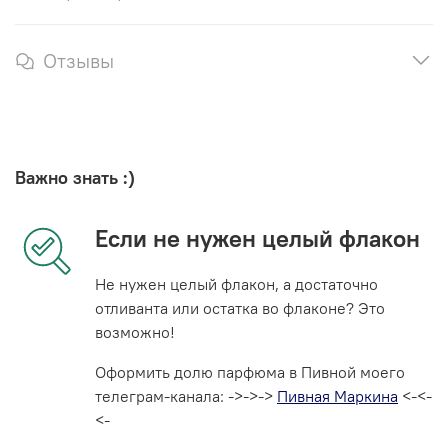
Отзывы
Важно знать :)
Если не нужен целый флакон
Не нужен целый флакон, а достаточно
отливанта или остатка во флаконе? Это
возможно!
Оформить долю парфюма в Пивной моего
телеграм-канала: ->->->
Пивная Маркина
<-<-
<-